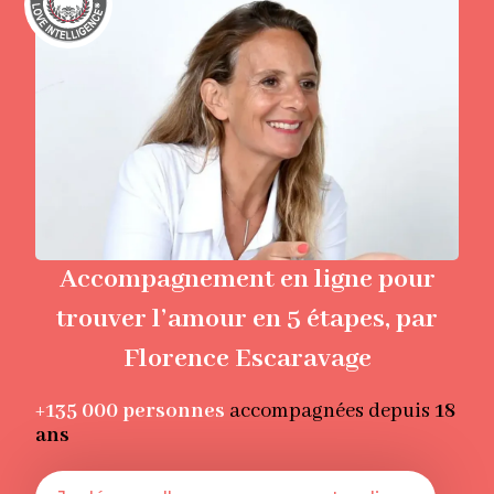
Accompagnement en ligne pour
trouver l’amour en 5 étapes, par
Florence Escaravage
+135 000
personnes
accompagnées depuis
18
ans