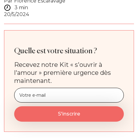
Par
Florence Escaravage
3 min
20/5/2024
Quelle est votre situation ?
Recevez notre Kit « s'ouvrir à
l'amour » première urgence dès
maintenant.