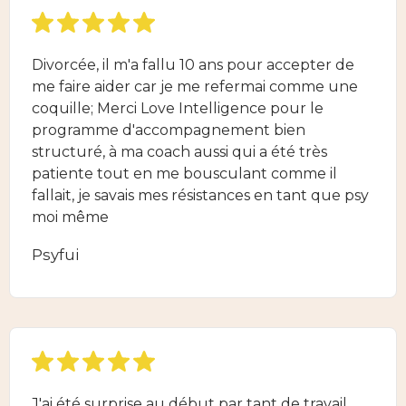
Divorcée, il m'a fallu 10 ans pour accepter de
me faire aider car je me refermai comme une
coquille; Merci Love Intelligence pour le
programme d'accompagnement bien
structuré, à ma coach aussi qui a été très
patiente tout en me bousculant comme il
fallait, je savais mes résistances en tant que psy
moi même
Psyfui
J'ai été surprise au début par tant de travail.