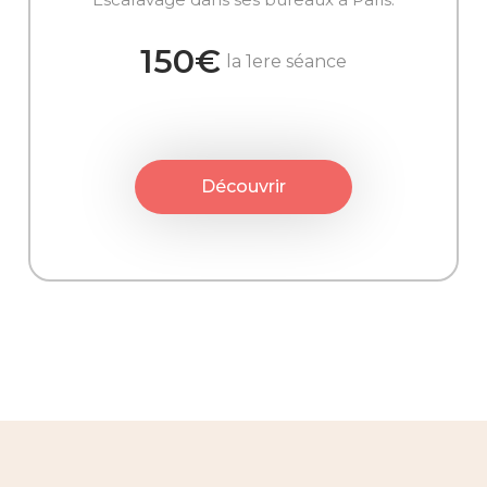
150€
la 1ere séance
Découvrir