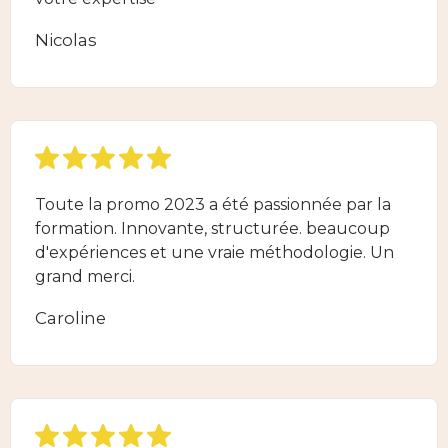
Nicolas
Toute la promo 2023 a été passionnée par la
formation. Innovante, structurée. beaucoup
d'expériences et une vraie méthodologie. Un
grand merci.
Caroline