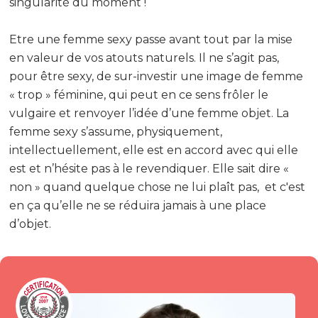
singularité du moment !
Etre une femme sexy passe avant tout par la mise
en valeur de vos atouts naturels. Il ne s’agit pas,
pour être sexy, de sur-investir une image de femme
« trop » féminine, qui peut en ce sens frôler le
vulgaire et renvoyer l’idée d’une femme objet. La
femme sexy s’assume, physiquement,
intellectuellement, elle est en accord avec qui elle
est et n’hésite pas à le revendiquer. Elle sait dire «
non » quand quelque chose ne lui plaît pas, et c'est
en ça qu’elle ne se réduira jamais à une place
d’objet.