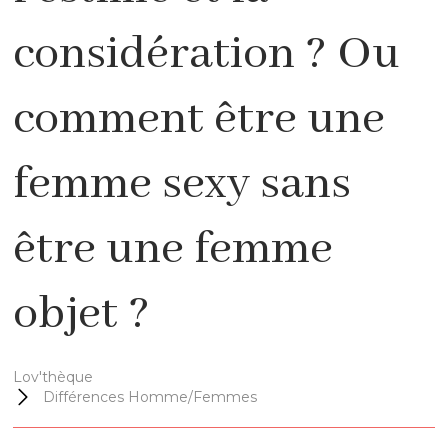
considération ? Ou
comment être une
femme sexy sans
être une femme
objet ?
Lov'thèque
Différences Homme/Femmes