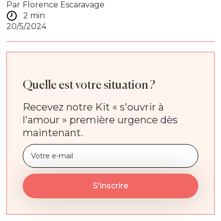
Par
Florence Escaravage
2 min
20/5/2024
Quelle est votre situation ?
Recevez notre Kit « s'ouvrir à
l'amour » première urgence dès
maintenant.