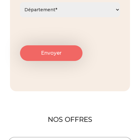
NOS OFFRES