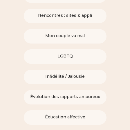
Rencontres : sites & appli
Mon couple va mal
LGBTQ
Infidélité / Jalousie
Évolution des rapports amoureux
Éducation affective