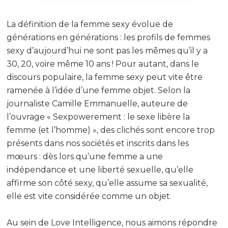
La définition de la femme sexy évolue de
générations en générations : les profils de femmes
sexy d’aujourd’hui ne sont pas les mêmes qu’il y a
30, 20, voire même 10 ans ! Pour autant, dans le
discours populaire, la femme sexy peut vite être
ramenée à l’idée d’une femme objet. Selon la
journaliste Camille Emmanuelle, auteure de
l’ouvrage « Sexpowerement : le sexe libère la
femme (et l’homme) », des clichés sont encore trop
présents dans nos sociétés et inscrits dans les
mœurs : dès lors qu’une femme a une
indépendance et une liberté sexuelle, qu’elle
affirme son côté sexy, qu’elle assume sa sexualité,
elle est vite considérée comme un objet.
Au sein de Love Intelligence, nous aimons répondre