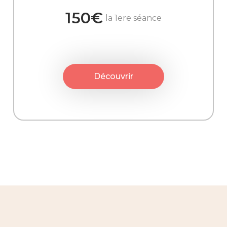
150€
la 1ere séance
Découvrir