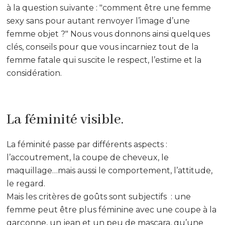
à la question suivante : "comment être une femme
sexy sans pour autant renvoyer l’image d’une
femme objet ?" Nous vous donnons ainsi quelques
clés, conseils pour que vous incarniez tout de la
femme fatale qui suscite le respect, l’estime et la
considération.
La féminité visible.
La féminité passe par différents aspects :
l’accoutrement, la coupe de cheveux, le
maquillage…mais aussi le comportement, l’attitude,
le regard.
Mais les critères de goûts sont subjectifs : une
femme peut être plus féminine avec une coupe à la
garçonne, un jean et un peu de mascara, qu’une