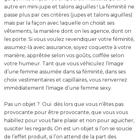
autre en mini-jupe et talons aiguilles ! La féminité ne
passe plus par ces critères (jupes et talons aiguilles)
mais par la façon avec laquelle on choisit ses
vêtements, la manière dont on les agence, dont on
les porte. Si vous voulez revendiquer votre féminité,
assumez-là avec assurance, soyez coquette à votre
manière, apprêtée selon vos goûts, coiffée selon
votre humeur. Tant que vous véhiculez l’image
d’une femme assumée dans sa féminité, dans ses
choix vestimentaires et capillaires, vous renverrez
immédiatement l’image d’une femme sexy.
Pas un objet ? Oui dès lors que vous n’êtes pas
provocante pour être provocante, que vous vous
habillez pour vous faire plaisir et non pour aguicher,
susciter les regards. On est un objet si l’on se soucie
de l’effet produit, si l’on attend de la part des