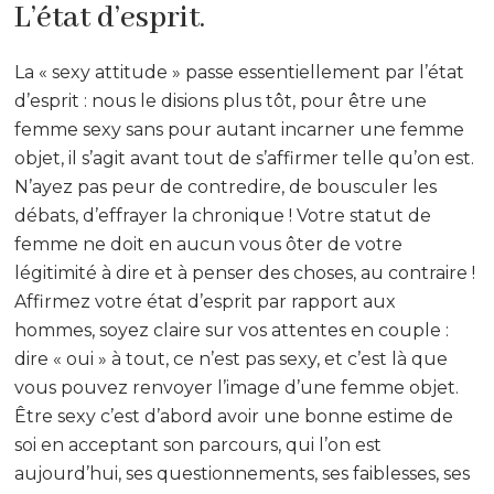
L’état d’esprit.
La « sexy attitude » passe essentiellement par l’état
d’esprit : nous le disions plus tôt, pour être une
femme sexy sans pour autant incarner une femme
objet, il s’agit avant tout de s’affirmer telle qu’on est.
N’ayez pas peur de contredire, de bousculer les
débats, d’effrayer la chronique ! Votre statut de
femme ne doit en aucun vous ôter de votre
légitimité à dire et à penser des choses, au contraire !
Affirmez votre état d’esprit par rapport aux
hommes, soyez claire sur vos attentes en couple :
dire « oui » à tout, ce n’est pas sexy, et c’est là que
vous pouvez renvoyer l’image d’une femme objet.
Être sexy c’est d’abord avoir une bonne estime de
soi en acceptant son parcours, qui l’on est
aujourd’hui, ses questionnements, ses faiblesses, ses