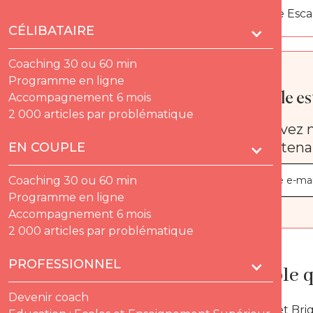
Par
Florence Esc
CÉLIBATAIRE
Coaching 30 ou 60 min
Programme en ligne
Quelle est
Accompagnement 6 mois
2 000 articles par problématique
Recevez n
maintena
EN COUPLE
Coaching 30 ou 60 min
Programme en ligne
Accompagnement 6 mois
2 000 articles par problématique
PROFESSIONNEL
Un couple q
Devenir coach
Emmanuel et Brigi