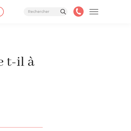
t-il à