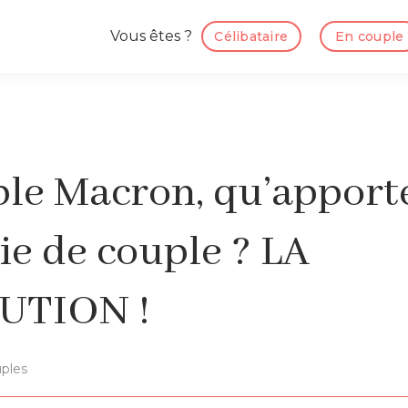
Vous êtes ?
Célibataire
En couple
le Macron, qu’apporte 
ie de couple ? LA
UTION !
ples