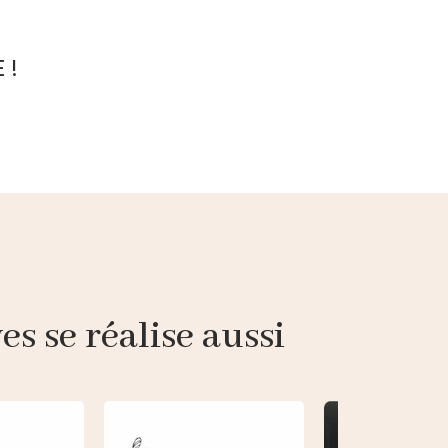
 !
s se réalise aussi