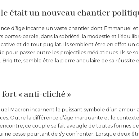
uple était un nouveau chantier politi
érence d’âge incarne un vaste chantier dont Emmanuel et
s portes-parole, dans la sobriété, la modestie et l’équilib
cative et de tout pugilat. Ils semblent être en effet un
e pour passer outre les projectiles médiatiques. Ils se s
le, Brigitte, semble être la pierre angulaire de sa réussi
ort « anti-cliché »
uel Macron incarnent le puissant symbole d’un amour 
nces. Outre la différence d’âge marquante et le context
encontre, ce couple se fait aveugle de toutes formes de
 ne cesse pourtant de s’y confronter. Lorsque deux êtr