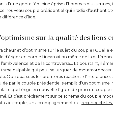
nt d’une gente féminine éprise d’hommes plus jeunes,
ce nouveau couple présidentiel qui irradie d’authenticit
 différence d’âge.
’optimisme sur la qualité des liens 
aicheur et d’optimisme sur le sujet du couple ! Quelle e
e d’ériger en norme l’incarnation même de la différenc
 l’ambivalence et de la controverse… Et pourtant, il ém
isme palpable qui peut se targuer de métamorphoser 
e. Outrepassées les premières réactions d’intolérance, d
lée par le couple présidentiel s’emplit d’un optimisme 
ulaire qui l’érige en nouvelle figure de prou du couple
mé. Et c’est précisément sur ce schéma du couple mod
tastic couple, un accompagnement qui
reconnecte les