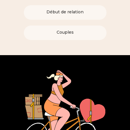
Début de relation
Couples