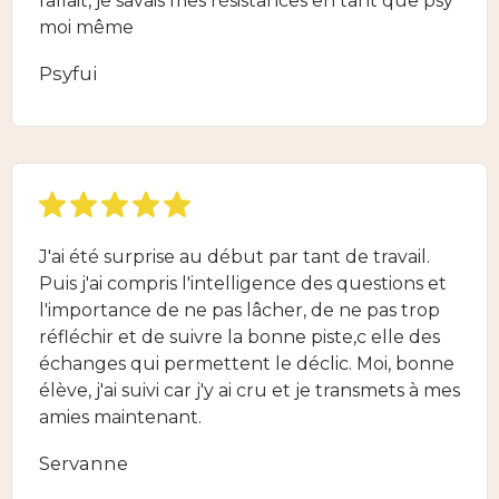
fallait, je savais mes résistances en tant que psy
moi même
Psyfui
J'ai été surprise au début par tant de travail.
Puis j'ai compris l'intelligence des questions et
l'importance de ne pas lâcher, de ne pas trop
réfléchir et de suivre la bonne piste,c elle des
échanges qui permettent le déclic. Moi, bonne
élève, j'ai suivi car j'y ai cru et je transmets à mes
amies maintenant.
Servanne