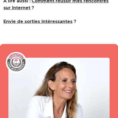
A lire aussi :
Comment réussir mes rencontres
sur internet
?
Envie de sorties intéressantes
?