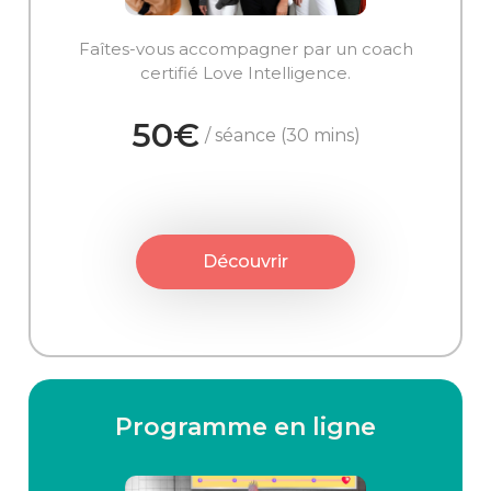
Faîtes-vous accompagner par un coach
certifié Love Intelligence.
50€
/ séance (30 mins)
Découvrir
Programme en ligne