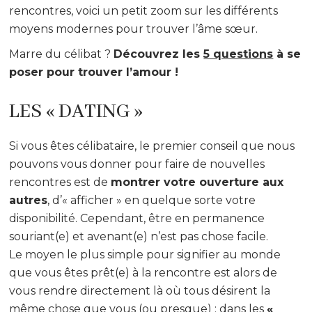
rencontres, voici un petit zoom sur les différents
moyens modernes pour trouver l’âme sœur.
Marre du célibat ?
Découvrez les
5 questions
à se
poser pour trouver l’amour !
LES « DATING »
Si vous êtes célibataire, le premier conseil que nous
pouvons vous donner pour faire de nouvelles
rencontres est de
montrer votre ouverture aux
autres
, d’« afficher » en quelque sorte votre
disponibilité. Cependant, être en permanence
souriant(e) et avenant(e) n’est pas chose facile.
Le moyen le plus simple pour signifier au monde
que vous êtes prêt(e) à la rencontre est alors de
vous rendre directement là où tous désirent la
même chose que vous (ou presque) : dans les
«