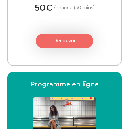
50€
/ séance (30 mins)
Découvrir
Programme en ligne