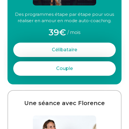
Des programmes étape par étape pour vous
réaliser en amour en mode auto-coaching.
39€
/ mois
Célibataire
Couple
Une séance avec Florence