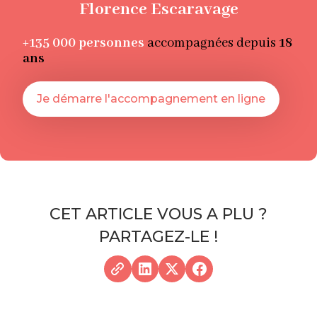
Florence Escaravage
+135 000
personnes
accompagnées depuis
18
ans
Je démarre l'accompagnement en ligne
CET ARTICLE VOUS A PLU ?
PARTAGEZ-LE !