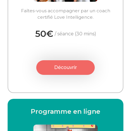
Faîtes-vous accompagner par un coach
certifié Love Intelligence.
50€
/ séance (30 mins)
Découvrir
Programme en ligne