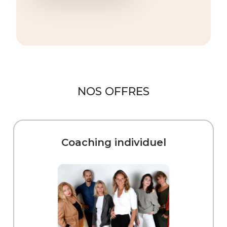
NOS OFFRES
Coaching individuel