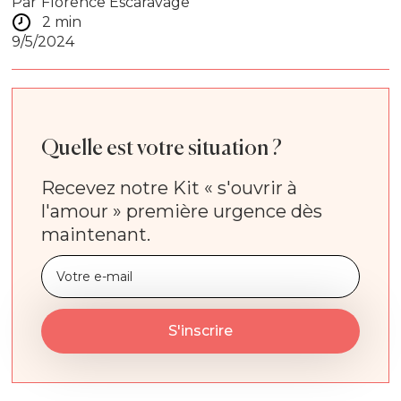
Par
Florence Escaravage
2 min
9/5/2024
Quelle est votre situation ?
Recevez notre Kit « s'ouvrir à
l'amour » première urgence dès
maintenant.