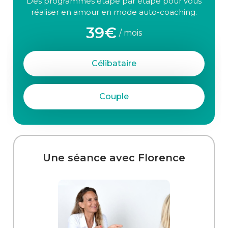
Des programmes étape par étape pour vous
réaliser en amour en mode auto-coaching.
39€
/ mois
Célibataire
Couple
Une séance avec Florence