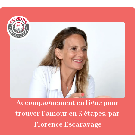
Accompagnement en ligne pour
trouver l’amour en 5 étapes, par
Florence Escaravage