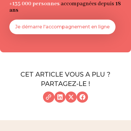
+135 000
personnes
accompagnées depuis
18
ans
Je démarre l'accompagnement en ligne
CET ARTICLE VOUS A PLU ?
PARTAGEZ-LE !