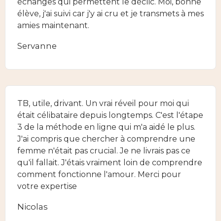
échanges qui permettent le déclic. Moi, bonne
élève, j'ai suivi car j'y ai cru et je transmets à mes
amies maintenant.
Servanne
TB, utile, drivant. Un vrai réveil pour moi qui
était célibataire depuis longtemps. C'est l'étape
3 de la méthode en ligne qui m'a aidé le plus.
J'ai compris que chercher à comprendre une
femme n'était pas crucial. Je ne livrais pas ce
qu'il fallait. J'étais vraiment loin de comprendre
comment fonctionne l'amour. Merci pour
votre expertise
Nicolas