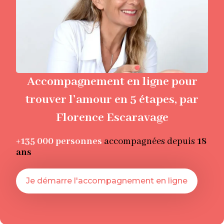
Accompagnement en ligne pour
trouver l’amour en 5 étapes, par
Florence Escaravage
+135 000
personnes
accompagnées depuis
18
ans
Je démarre l'accompagnement en ligne