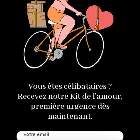
Vous êtes célibataires ?
Recevez notre Kit de l'amour,
première urgence dès
maintenant.