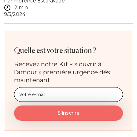
Par
Florence Escaravage
2 min
9/5/2024
Quelle est votre situation ?
Recevez notre Kit « s'ouvrir à
l'amour » première urgence dès
maintenant.