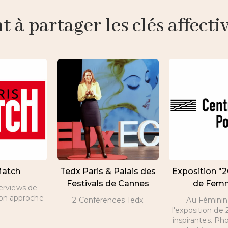
à partager les clés affective
Match
Tedx Paris & Palais des
Exposition "
Festivals de Cannes
de Fem
terviews de
son approche
2 Conférences Tedx
Au Féminin 
l'exposition d
inspirantes. Ph