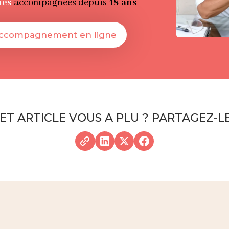
nes
accompagnées depuis
18 ans
accompagnement en ligne
ET ARTICLE VOUS A PLU ? PARTAGEZ-LE