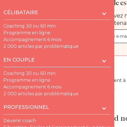
Quelle est
CÉLIBATAIRE
Recevez n
maintena
Coaching 30 ou 60 min
Programme en ligne
Accompagnement 6 mois
2 000 articles par problématique
EN COUPLE
Coaching 30 ou 60 min
Programme en ligne
- Contrairement à 
Accompagnement 6 mois
« oui, mais… ».
2 000 articles par problématique
-
PROFESSIONNEL
Un grand n
Devenir coach