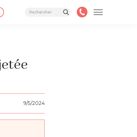
jetée
9/5/2024