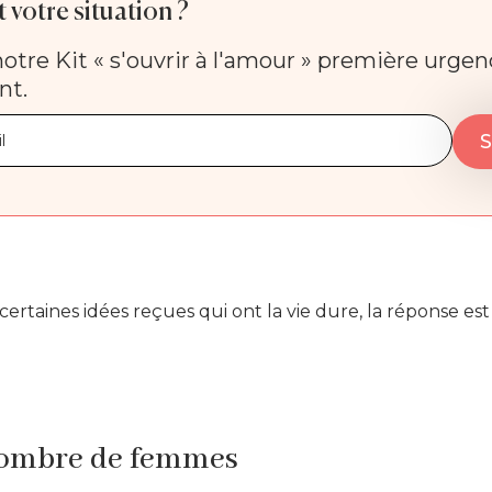
 votre situation ?
otre Kit « s'ouvrir à l'amour » première urge
nt.
certaines idées reçues qui ont la vie dure, la réponse est 
ombre de femmes