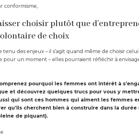
ar conformisme,
laisser choisir plutôt que d’entrepre
lontaire de choix
 tenu des enjeux – il s’agit quand même de choisir celui
ie pour un moment – elles pourraient réfléchir à envisa
omprenez pourquoi les femmes ont intérêt à s’enga
ague et découvrez quelques trucs pour vous y mettre
aussi qui sont ces hommes qui aiment les femmes e
r qu’ils cherchent bien à construire dans la durée 
leine de piquant).
de