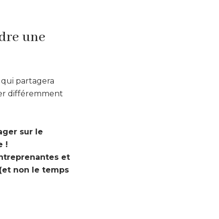
ndre une
 qui partagera
ger différemment
ger sur le
 !
ntreprenantes et
(et non le temps