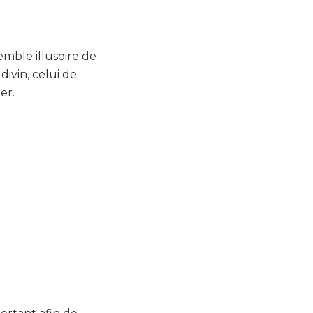
emble illusoire de
divin, celui de
er.