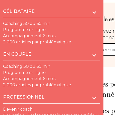
CÉLIBATAIRE
Quelle est
Coaching 30 ou 60 min
Programme en ligne
Recevez n
Accompagnement 6 mois
maintena
2 000 articles par problématique
EN COUPLE
Coaching 30 ou 60 min
Programme en ligne
Accompagnement 6 mois
Certaines p
2 000 articles par problématique
été façonnée
PROFESSIONNEL
aveuglées p
Devenir coach