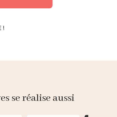
 !
s se réalise aussi