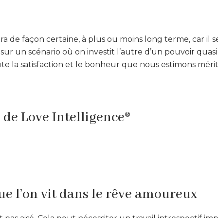
era de façon certaine, à plus ou moins long terme, car il s
ur un scénario où on investit l’autre d’un pouvoir quasi 
e la satisfaction et le bonheur que nous estimons mérit
s de Love Intelligence®
e l’on vit dans le rêve amoureux