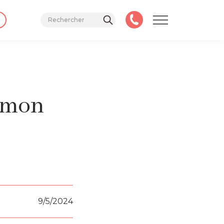
r mon
9/5/2024