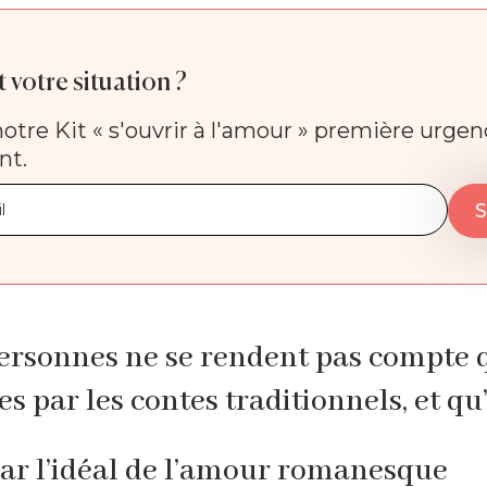
 votre situation ?
otre Kit « s'ouvrir à l'amour » première urge
nt.
ersonnes ne se rendent pas compte q
s par les contes traditionnels, et qu
ar l’idéal de l’amour romanesque