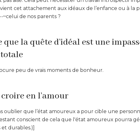
t pas aisé. Cela peut nécessiter un travail introspectif im
ient cet attachement aux idéaux de l’enfance ou à la p
-~celui de nos parents ?
 que la quête d’idéal est une impass
totale
 procure peu de vrais moments de bonheur.
 croire en l’amour
 pas oublier que l’état amoureux a pour cible une personne
restant conscient de cela que l'état amoureux pourra g
s et durables.)]