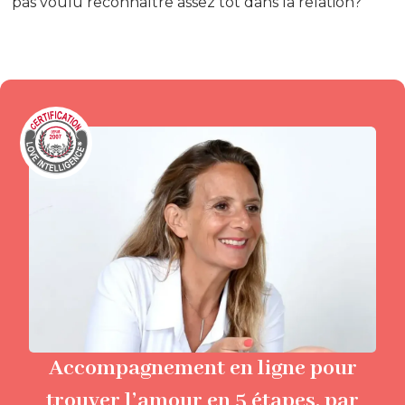
pas voulu reconnaître assez tôt dans la relation?
Accompagnement en ligne pour
trouver l’amour en 5 étapes, par