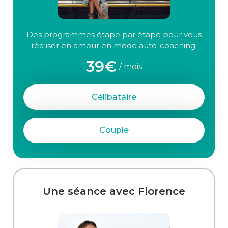
Des programmes étape par étape pour vous
réaliser en amour en mode auto-coaching.
39€
/ mois
Célibataire
Couple
Une séance avec Florence