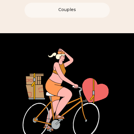
Couples