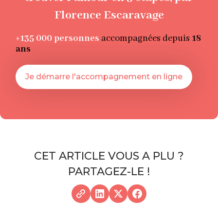
Florence Escaravage
+135 000
personnes
accompagnées depuis
18
ans
Je démarre l'accompagnement en ligne
CET ARTICLE VOUS A PLU ?
PARTAGEZ-LE !