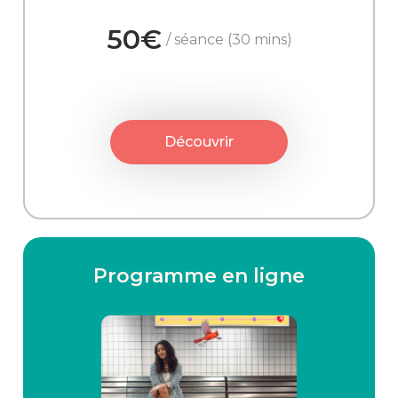
50€
/ séance (30 mins)
Découvrir
Programme en ligne