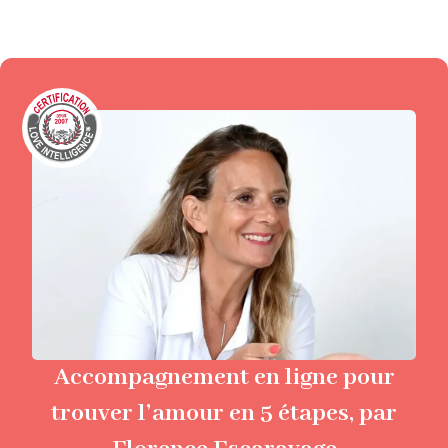
Accompagnement en ligne pour
trouver l’amour en 5 étapes, par