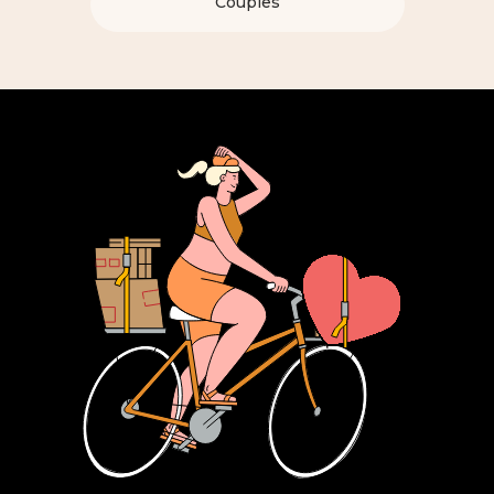
Couples