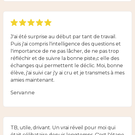
J'ai été surprise au début par tant de travail.
Puis j'ai compris l'intelligence des questions et
l'importance de ne pas lâcher, de ne pas trop
réfléchir et de suivre la bonne piste,c elle des
échanges qui permettent le déclic. Moi, bonne
élève, j'ai suivi car j'y ai cru et je transmets à mes
amies maintenant.
Servanne
TB, utile, drivant. Un vrai réveil pour moi qui
était célibataire depuis longtemps. C'est l'étape