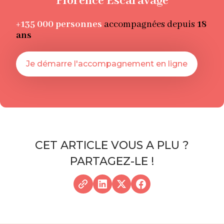
Florence Escaravage
+135 000
personnes
accompagnées depuis
18
ans
Je démarre l'accompagnement en ligne
CET ARTICLE VOUS A PLU ?
PARTAGEZ-LE !