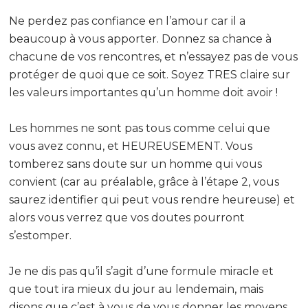
Ne perdez pas confiance en l’amour car il a
beaucoup à vous apporter. Donnez sa chance à
chacune de vos rencontres, et n’essayez pas de vous
protéger de quoi que ce soit. Soyez TRES claire sur
les valeurs importantes qu’un homme doit avoir !
Les hommes ne sont pas tous comme celui que
vous avez connu, et HEUREUSEMENT. Vous
tomberez sans doute sur un homme qui vous
convient (car au préalable, grâce à l’étape 2, vous
saurez identifier qui peut vous rendre heureuse) et
alors vous verrez que vos doutes pourront
s’estomper.
Je ne dis pas qu’il s’agit d’une formule miracle et
que tout ira mieux du jour au lendemain, mais
disons que c’est à vous de vous donner les moyens