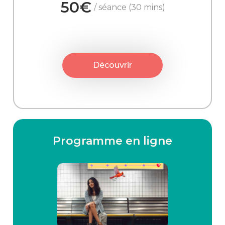
50€
/ séance (30 mins)
Découvrir
Programme en ligne