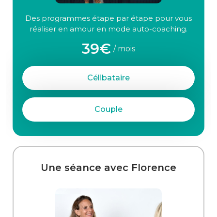
Des programmes étape par étape pour vous
réaliser en amour en mode auto-coaching.
39€
/ mois
Célibataire
Couple
Une séance avec Florence