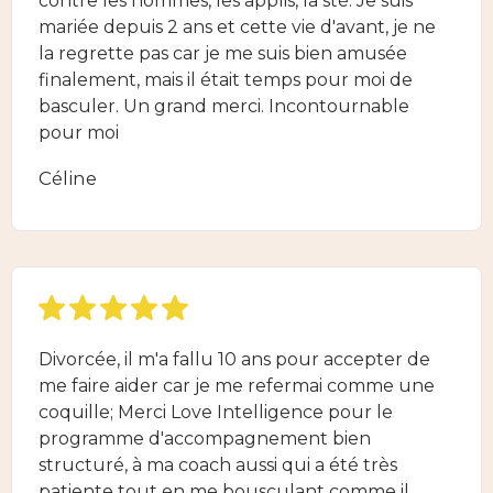
contre les hommes, les applis, la sté. Je suis
mariée depuis 2 ans et cette vie d'avant, je ne
la regrette pas car je me suis bien amusée
finalement, mais il était temps pour moi de
basculer. Un grand merci. Incontournable
pour moi
Céline
Divorcée, il m'a fallu 10 ans pour accepter de
me faire aider car je me refermai comme une
coquille; Merci Love Intelligence pour le
programme d'accompagnement bien
structuré, à ma coach aussi qui a été très
patiente tout en me bousculant comme il