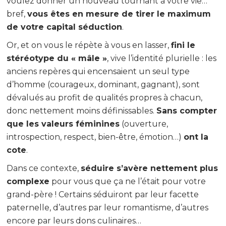
voulez donner un nouveau tournant à votre vie…
bref,
vous êtes en mesure de tirer le maximum
de votre capital séduction
.
Or, et on vous le répète à vous en lasser,
fini le
stéréotype du « mâle »
, vive l’identité plurielle : les
anciens repères qui encensaient un seul type
d’homme (courageux, dominant, gagnant), sont
dévalués au profit de qualités propres à chacun,
donc nettement moins définissables.
Sans compter
que les valeurs féminines
(ouverture,
introspection, respect, bien-être, émotion…)
ont la
cote
.
Dans ce contexte,
séduire s’avère nettement plus
complexe
pour vous que ça ne l’était pour votre
grand-père ! Certains séduiront par leur facette
paternelle, d’autres par leur romantisme, d’autres
encore par leurs dons culinaires…