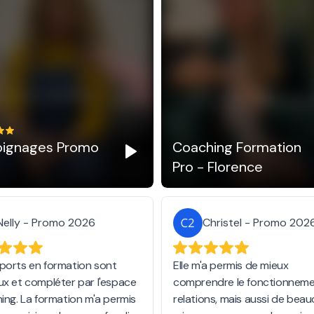
ignages Promo
Coaching Formation
Pro - Florence
Nelly - Promo 2026
Christel - Promo 202
ports en formation sont
Elle m'a permis de mieux
ux et compléter par l'espace
comprendre le fonctionneme
ning. La formation m'a permis
relations, mais aussi de bea