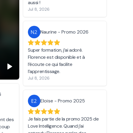
aussi !
Jul 8, 2026
Naurine - Promo 2026
Super formation, j’ai adoré.
Florence est disponible et à
l’écoute ce qui facilite
l’apprentissage.
Jul 8, 2026
6
Eloïse - Promo 2025
Je fais partie de la promo 2025 de
nt des
Love Intelligence. Quand j’ai
ucoup