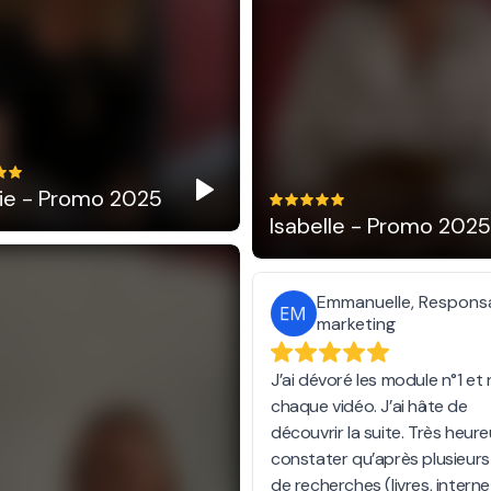
ie - Promo 2025
Isabelle - Promo 2025
Emmanuelle, Respons
marketing
J’ai dévoré les module n°1 et 
chaque vidéo. J’ai hâte de
découvrir la suite. Très heur
constater qu’après plusieurs
de recherches (livres, interne