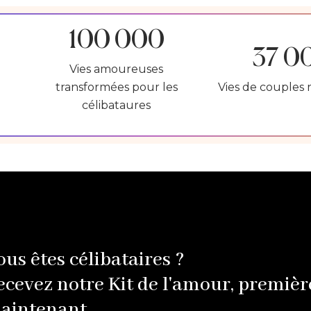
100 000
37 0
Vies amoureuses
transformées pour les
Vies de couples 
célibataures
ous êtes célibataires ?
ecevez notre Kit de l'amour, premièr
aintenant.